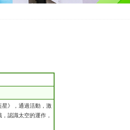
藍星》，通過活動，激
識，認識太空的運作，