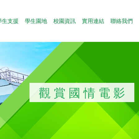
學生支援
學生園地
校園資訊
實用連結
聯絡我們
觀賞國情電影