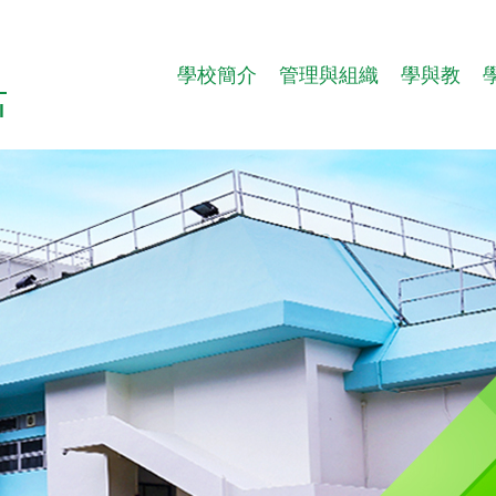
學校簡介
管理與組織
學與教
l