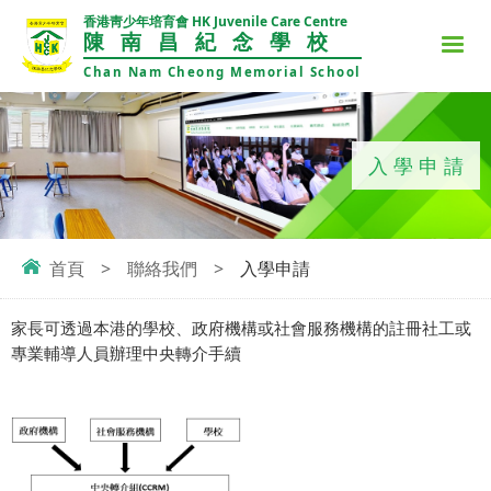
香港靑少年培育會 HK Juvenile Care Centre
陳南昌紀念學校
Chan Nam Cheong Memorial School
入學申請
首頁
>
聯絡我們
>
入學申請
家長可透過本港的學校、政府機構或社會服務機構的註冊社工或
專業輔導人員辦理中央轉介手續