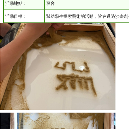
活動地點 :
寧舍
活動目標 :
幫助學生探索藝術的活動，旨在透過沙畫創